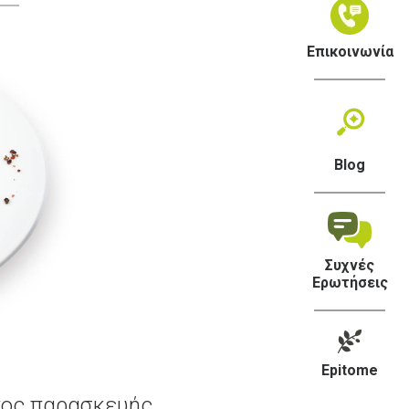
Επικοινωνία
Blog
Συχνές
Ερωτήσεις
Epitome
ος παρασκευής