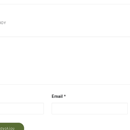
ΊΟΥ
Email
*