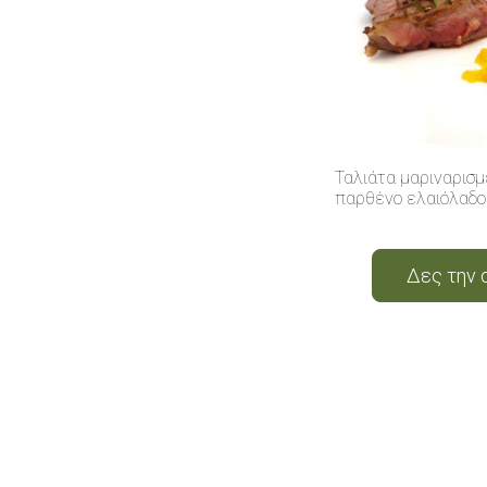
Ταλιάτα μαριναρισμ
παρθένο ελαιόλαδο
Δες την 