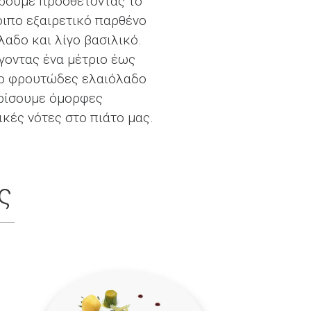
ρουμε προσθέτοντας το
ιπο εξαιρετικό παρθένο
λαδο και λίγο βασιλικό.
γοντας ένα μέτριο έως
ο φρουτώδες ελαιόλαδο
ρίσουμε όμορφες
ικές νότες στο πιάτο μας.
ς