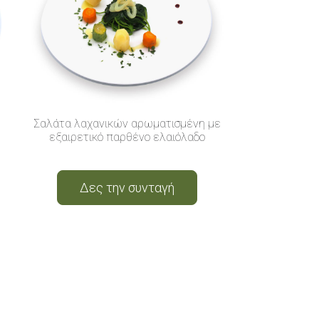
Σαλάτα λαχανικών αρωματισμένη με
εξαιρετικό παρθένο ελαιόλαδο
Δες την συνταγή