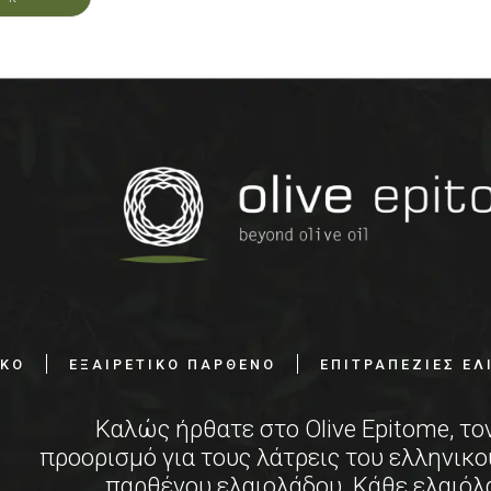
ΙΚΟ
ΕΞΑΙΡΕΤΙΚΟ ΠΑΡΘΕΝΟ
ΕΠΙΤΡΑΠΕΖΙΕΣ ΕΛ
Καλώς ήρθατε στο Olive Epitome, το
προορισμό για τους λάτρεις του ελληνικο
παρθένου ελαιολάδου. Κάθε ελαιόλ